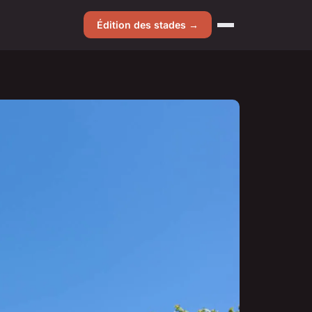
Édition des stades →