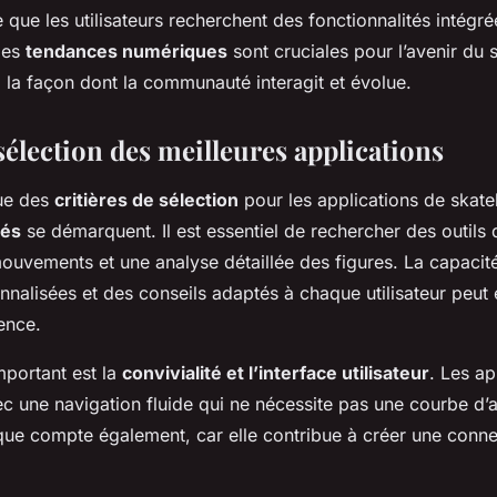
ue les utilisateurs recherchent des fonctionnalités intégrées
 les
tendances numériques
sont cruciales pour l’avenir du 
i la façon dont la communauté interagit et évolue.
sélection des meilleures applications
lue des
critières de sélection
pour les applications de skate
lés
se démarquent. Il est essentiel de rechercher des outils q
mouvements et une analyse détaillée des figures. La capacit
onnalisées et des conseils adaptés à chaque utilisateur peut
ence.
mportant est la
convivialité et l’interface utilisateur
. Les ap
avec une navigation fluide qui ne nécessite pas une courbe d
ique compte également, car elle contribue à créer une conn