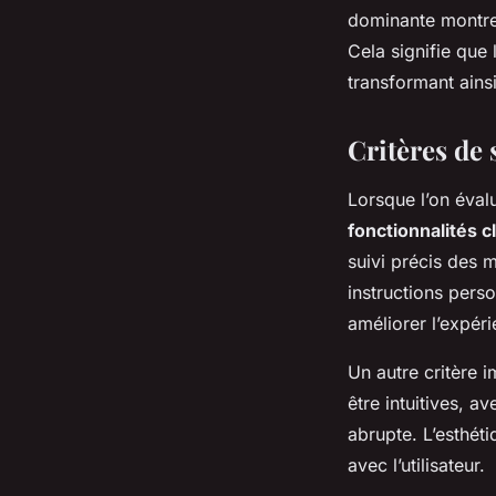
dominante montre q
Cela signifie que
transformant ains
Critères de 
Lorsque l’on éva
fonctionnalités c
suivi précis des 
instructions pers
améliorer l’expéri
Un autre critère i
être intuitives, 
abrupte. L’esthét
avec l’utilisateur.