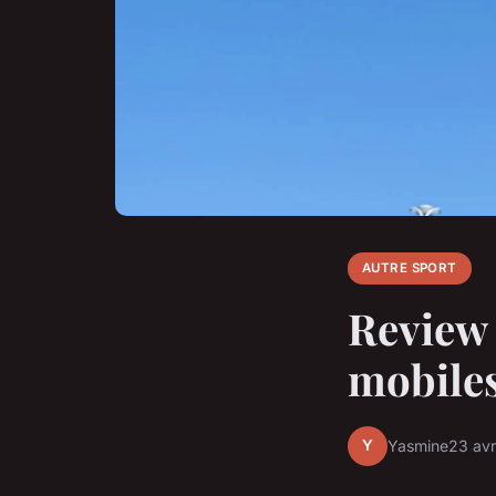
AUTRE SPORT
Review 
mobiles
Y
Yasmine
23 avr