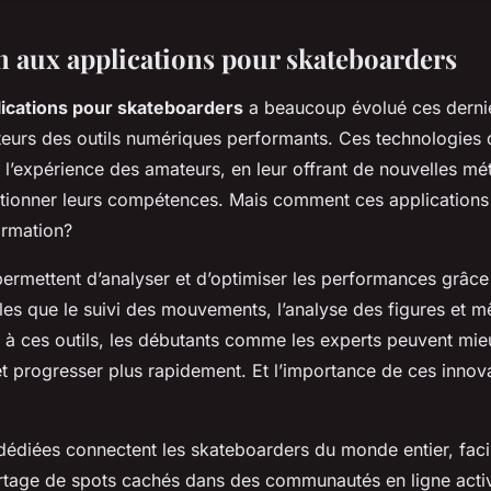
n aux applications pour skateboarders
lications pour skateboarders
a beaucoup évolué ces derni
sateurs des outils numériques performants. Ces technologies
r l’expérience des amateurs, en leur offrant de nouvelles m
tionner leurs compétences. Mais comment ces applications 
ormation?
permettent d’analyser et d’optimiser les performances grâce
elles que le suivi des mouvements, l’analyse des figures et
e à ces outils, les débutants comme les experts peuvent m
et progresser plus rapidement. Et l’importance de ces innova
dédiées connectent les skateboarders du monde entier, facil
artage de spots cachés dans des communautés en ligne acti