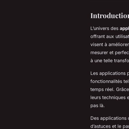
Introductio
L’univers des
app
offrant aux utili
visent à améliore
mesurer et perfec
à une telle transf
Les applications 
fonctionnalités t
temps réel. Grâc
leurs techniques 
pas là.
Des applications 
d’astuces et le p