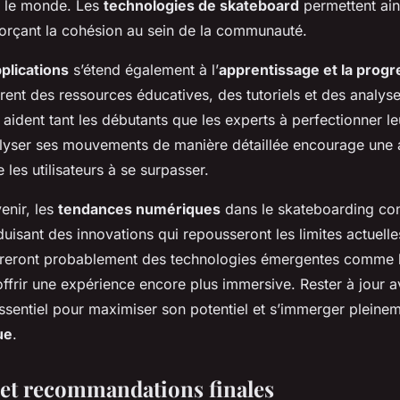
s le monde. Les
technologies de skateboard
permettent ain
nforçant la cohésion au sein de la communauté.
plications
s’étend également à l’
apprentissage et la progr
frent des ressources éducatives, des tutoriels et des analys
aident tant les débutants que les experts à perfectionner le
alyser ses mouvements de manière détaillée encourage une 
 les utilisateurs à se surpasser.
enir, les
tendances numériques
dans le skateboarding con
uisant des innovations qui repousseront les limites actuelle
greront probablement des technologies émergentes comme la
frir une expérience encore plus immersive. Rester à jour 
essentiel pour maximiser son potentiel et s’immerger pleine
ue
.
et recommandations finales