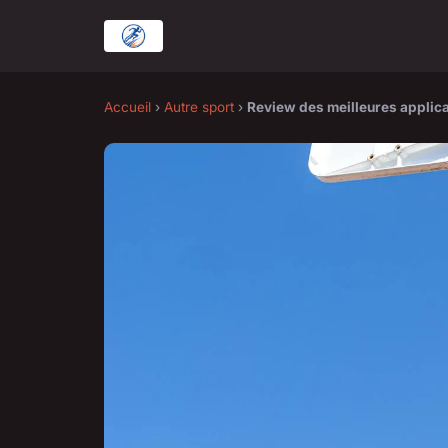
Accueil
›
Autre sport
›
Review des meilleures applic