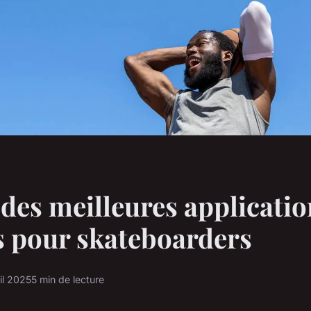
des meilleures applicatio
 pour skateboarders
il 2025
5 min de lecture