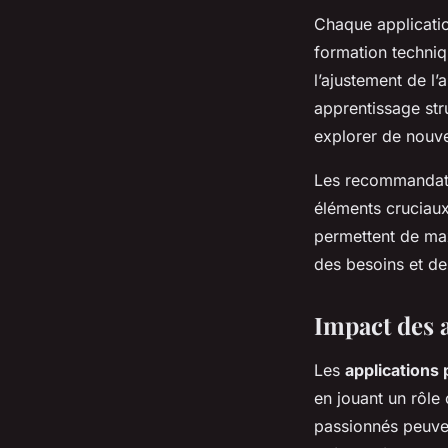
Chaque applicatio
formation techniq
l’ajustement de l’
apprentissage st
explorer de nouv
Les recommandati
éléments cruciaux
permettent de maxi
des besoins et de
Impact des a
Les
applications
en jouant un rôle 
passionnés peuven