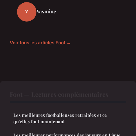
Yasmine
Y
Voir tous les articles Foot →
Foot — Lectures complémentaires
Les meilleures footballeuses retraitées et ce
qu'elles font maintenant
Les meilleures performances des joueurs en Ligue